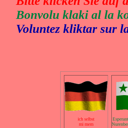
Bitte klicken Sie auf
Bonvolu klaki al la k
Voluntez kliktar sur 
ich selbst
Esperan
mi mem
Nurenber