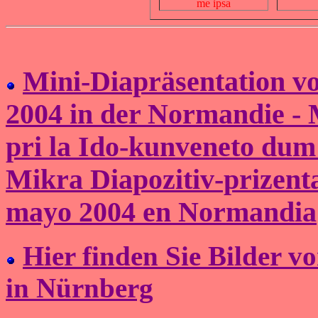
me ipsa
Mini-Diapräsentation v
2004 in der Normandie -
pri la Ido-kunveneto du
Mikra Diapozitiv-prizent
mayo 2004 en Normandia
Hier finden Sie Bilder 
in Nürnberg