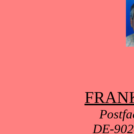
FRAN
Postfa
DE-902