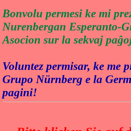
Bonvolu permesi ke mi pre
Nurenbergan Esperanto-
G
Asocion sur la sekvaj paĝo
Voluntez permisar, ke me p
G
rupo Nürnberg e la Germ
pagini!