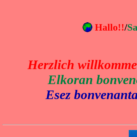
Hallo!!
/
Sa
Herzlich willkomm
Elkoran bonven
Esez bonvenanta