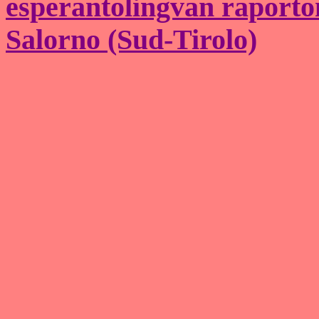
esperantolingvan raporton
Salorno (Sud-Tirolo)